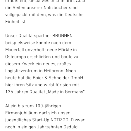
draufsteht, steckt Geschichte drin. Auch 
die Seiten unserer Notizbücher sind 
vollgepackt mit dem, was die Deutsche 
Einheit ist. 
Unser Qualitätspartner BRUNNEN 
beispielsweise konnte nach dem 
Mauerfall unverhofft neue Märkte in 
Osteuropa erschließen und baute zu 
diesem Zweck ein neues, großes 
Logistikzentrum in Heilbronn. Noch 
heute hat die Baier & Schneider GmbH 
hier ihren Sitz und wirbt für sich mit 
135 Jahren Qualität „Made in Germany“. 
Allein bis zum 100-jährigen 
Firmenjubiläum darf sich unser 
jugendliches Start-Up NOTIZGOLD zwar 
noch in einigen Jahrzehnten Geduld 