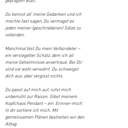
geprägten Blatt.
Du kennst all‘ meine Gedanken und ich 
möchte fast sagen, Du vermagst es 
jeden meiner (geschriebenen) Sätze zu 
vollenden.
Manchmal bist Du mein Verbündeter – 
ein versiegelter Schatz, dem ich all 
meine Geheimnisse anvertraue. Bei Dir 
sind sie wohl verwahrt. Du schweigst 
dich aus, aber vergisst nichts.
Du passt auf mich auf, rufst mich 
unbemüht zur Raison. Gibst meinem 
Kopfchaos Pendant – ein ‚Erinner-mich‘. 
In dir sortiere ich mich. Mit 
gemeinsamen Plänen bestreiten wir den 
Alltag.