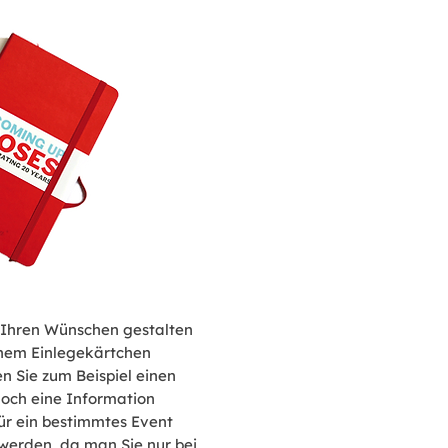
 Ihren Wünschen gestalten
einem Einlegekärtchen
n Sie zum Beispiel einen
noch eine Information
ür ein bestimmtes Event
 werden, da man Sie nur bei