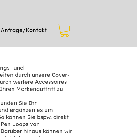
Anfrage/Kontakt
ungs- und
eiten durch unsere Cover-
urch weitere Accessoires
 Ihren Markenauftritt zu
runden Sie Ihr
und ergänzen es um
o können Sie bspw. direkt
B. Pen Loops von
 Darüber hinaus können wir