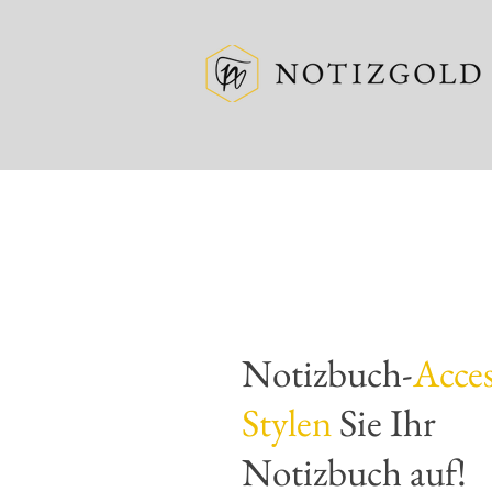
Notizbuch-
Acces
Stylen
Sie Ihr
Notizbuch auf!