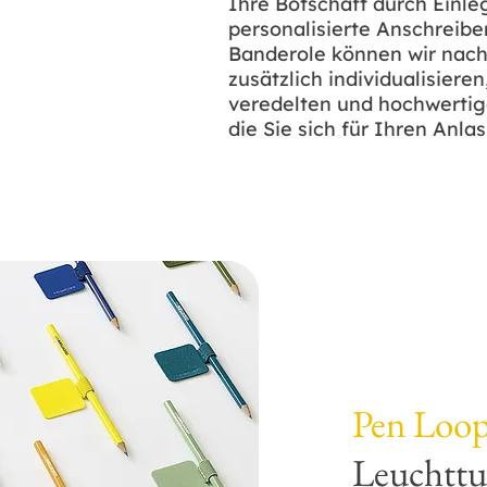
Ihre Botschaft durch Einl
personalisierte Anschreibe
Banderole können wir nac
zusätzlich individualisiere
veredelten und hochwertig
die Sie sich für Ihren Anla
Pen Loo
Leuchtt