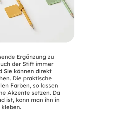
ssende Ergänzung zu
uch der Stift immer
d Sie können direkt
en. Die praktische
ielen Farben, so lassen
che Akzente setzen. Da
d ist, kann man ihn in
h kleben.