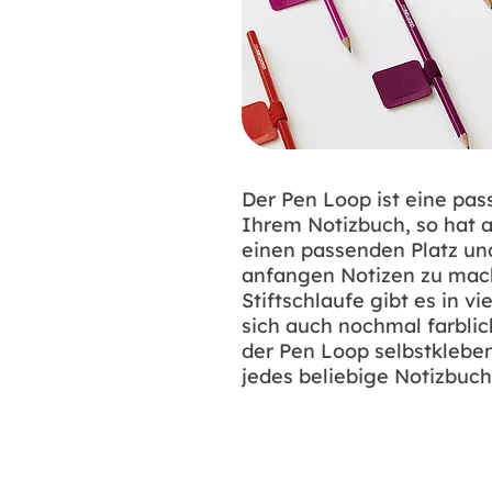
Der Pen Loop ist eine pa
Ihrem Notizbuch, so hat a
einen passenden Platz un
anfangen Notizen zu mach
Stiftschlaufe gibt es in v
sich auch nochmal farbli
der Pen Loop selbstkleben
jedes beliebige Notizbuc