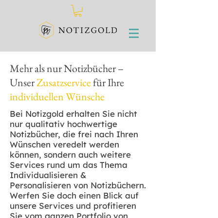
Mehr als nur
Notizbücher
–
Unser
Zusatzservice
für Ihre
individuellen Wünsche
Bei Notizgold erhalten Sie nicht
nur qualitativ hochwertige
Notizbücher, die frei nach Ihren
Wünschen veredelt werden
können, sondern auch weitere
Services rund um das Thema
Individualisieren &
Personalisieren von Notizbüchern.
Werfen Sie doch einen Blick auf
unsere Services und profitieren
Sie vom ganzen Portfolio von