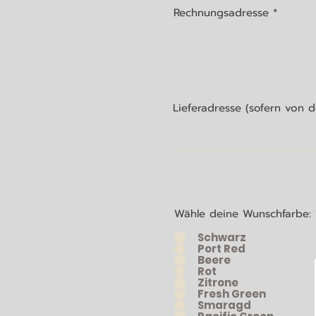
Rechnungsadresse
Lieferadresse (sofern von
Wähle deine Wunschfarbe:
Schwarz
Port Red
Beere
Rot
Zitrone
Fresh Green
Smaragd