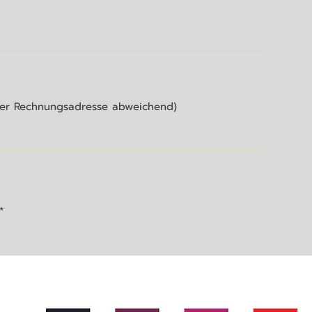
 der Rechnungsadresse abweichend)
*