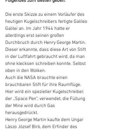
Folgendes zum Besten geben:
Die erste Skizze zu einem Vorläufer des 
heutigen Kugelschreibers fertigte Galileo 
Galilei an. Im Jahr 1944 hatte er 
allerdings erst seinen großen 
Durchbruch durch Henry George Martin. 
Dieser erkannte, dass diese Art von Stift 
in der Luftfahrt gebraucht wird, da man 
ohne klecksen schreiben konnte. Selbst 
oben in den Wolken. 
Auch die NASA brauchte einen 
brauchbaren Stift für ihre Raumflüge. 
Hier wird ein spezieller Kugelschreiber, 
der „Space Pen“, verwendet, die Füllung 
der Mine wird durch Gas 
herausgedrückt. 
Henry George Martin kaufte dem Ungar 
Làszo Jòzsef Bìrò, dem Erfinder des 