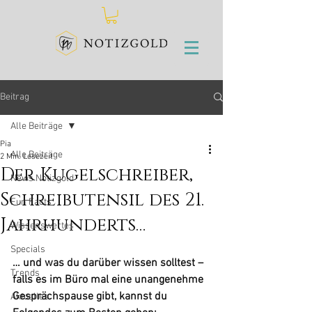
Beitrag
Alle Beiträge
Pia
Alle Beiträge
2 Min. Lesezeit
Der Kugelschreiber,
News Notizgold
Schreibutensil des 21.
Fun Facts
Jahrhunderts…
Wissenswertes
Specials
… und was du darüber wissen solltest – 
Trends
falls es im Büro mal eine unangenehme 
Gesprächspause gibt, kannst du 
Aktuelles