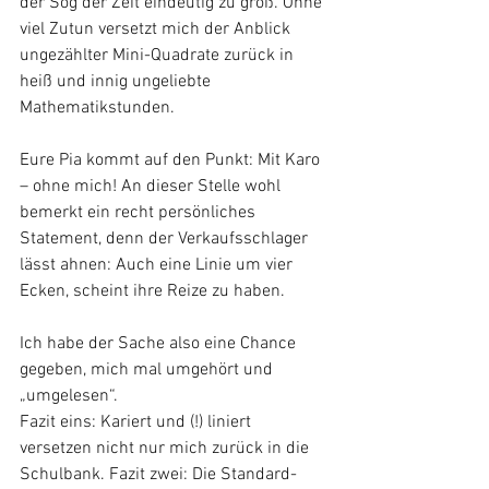
der Sog der Zeit eindeutig zu groß. Ohne 
viel Zutun versetzt mich der Anblick 
ungezählter Mini-Quadrate zurück in 
heiß und innig ungeliebte 
Mathematikstunden. 
Eure Pia kommt auf den Punkt: Mit Karo 
– ohne mich! An dieser Stelle wohl 
bemerkt ein recht persönliches 
Statement, denn der Verkaufsschlager 
lässt ahnen: Auch eine Linie um vier 
Ecken, scheint ihre Reize zu haben. 
Ich habe der Sache also eine Chance 
gegeben, mich mal umgehört und 
„umgelesen“. 
Fazit eins: Kariert und (!) liniert 
versetzen nicht nur mich zurück in die 
Schulbank. Fazit zwei: Die Standard-