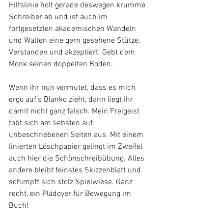
Hilfslinie holt gerade deswegen krumme 
Schreiber ab und ist auch im 
fortgesetzten akademischen Wandeln 
und Walten eine gern gesehene Stütze. 
Verstanden und akzeptiert. Gebt dem 
Monk seinen doppelten Boden. 
Wenn ihr nun vermutet, dass es mich 
ergo auf’s Blanko zieht, dann liegt ihr 
damit nicht ganz falsch. Mein Freigeist 
tobt sich am liebsten auf 
unbeschriebenen Seiten aus. Mit einem 
linierten Löschpapier gelingt im Zweifel 
auch hier die Schönschreibübung. Alles 
andere bleibt feinstes Skizzenblatt und 
schimpft sich stolz Spielwiese. Ganz 
recht, ein Plädoyer für Bewegung im 
Buch! 