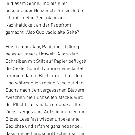
In diesem Sinne, und als euer 
bekennender Notizbuch-Junkie, habe 
ich mir meine Gedanken zur 
Nachhaltigkeit an der Pappfront 
gemacht. Also Quo vadis alte Seite?
Eins ist ganz klar, Papierherstellung 
belastet unsere Umwelt. Auch klar: 
Schreiben mit Stift auf Papier beflügelt 
die Seele. Schritt Nummer eins lautet 
für mich daher: Bücher durchforsten! 
Und während ich meine Nase auf der 
Suche nach den vergessenen Blättern 
zwischen die Buchseiten stecke, wird 
die Pflicht zur Kür. Ich entdecke alte, 
längst vergessene Aufzeichnungen und 
Bilder. Lese fast wieder unbekannte 
Gedichte und erfahre ganz nebenbei, 
dass meine Handschrift scheinbar gar 