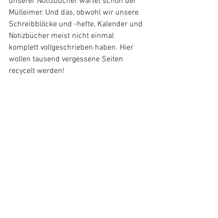
unserer Notizbücher wartet schon der 
Mülleimer. Und das, obwohl wir unsere 
Schreibblöcke und -hefte, Kalender und 
Notizbücher meist nicht einmal 
komplett vollgeschrieben haben. Hier 
wollen tausend vergessene Seiten 
recycelt werden! 