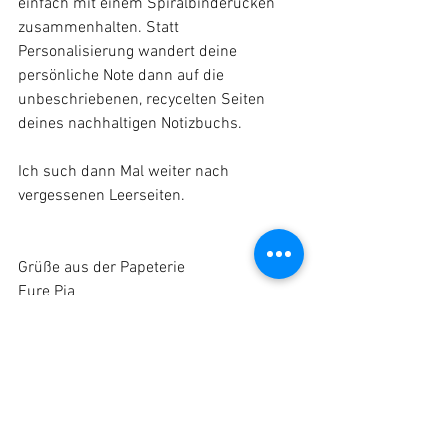
einfach mit einem Spiralbinderücken 
zusammenhalten. Statt 
Personalisierung wandert deine 
persönliche Note dann auf die 
unbeschriebenen, recycelten Seiten 
deines nachhaltigen Notizbuchs. 
Ich such dann Mal weiter nach 
vergessenen Leerseiten. 
Grüße aus der Papeterie
Eure Pia
Alle ansehen
Aktuelle Beiträge