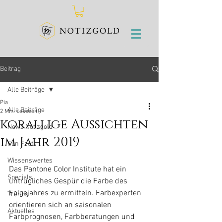
Beitrag
Alle Beiträge
Pia
Alle Beiträge
2 Min. Lesezeit
korallige Aussichten
News Notizgold
im Jahr 2019
Fun Facts
Wissenswertes
Das Pantone Color Institute hat ein 
Specials
untrügliches Gespür die Farbe des 
Folgejahres zu ermitteln. Farbexperten 
Trends
orientieren sich an saisonalen 
Aktuelles
Farbprognosen, Farbberatungen und 