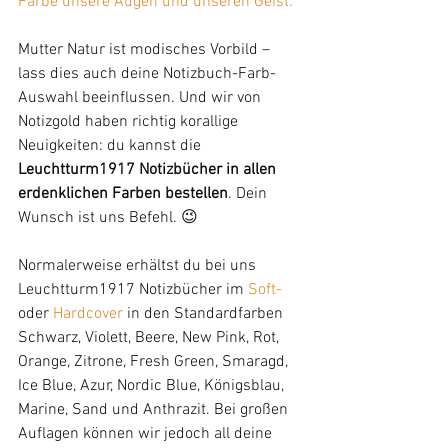
Farbe unsere Augen und unseren Geist."
Mutter Natur ist modisches Vorbild – 
lass dies auch deine Notizbuch-Farb-
Auswahl beeinflussen. Und wir von 
Notizgold haben richtig korallige 
Neuigkeiten: du kannst die 
Leuchtturm1917 Notizbücher in allen 
erdenklichen Farben bestellen
. Dein 
Wunsch ist uns Befehl. 😉
Normalerweise erhältst du bei uns 
Leuchtturm1917 Notizbücher im 
Soft-
oder 
Hardcover
 in den Standardfarben 
Schwarz, Violett, Beere, New Pink, Rot, 
Orange, Zitrone, Fresh Green, Smaragd, 
Ice Blue, Azur, Nordic Blue, Königsblau, 
Marine, Sand und Anthrazit. Bei großen 
Auflagen können wir jedoch all deine 