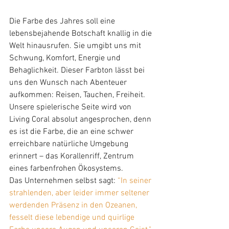
Die Farbe des Jahres soll eine 
lebensbejahende Botschaft knallig in die 
Welt hinausrufen. Sie umgibt uns mit 
Schwung, Komfort, Energie und 
Behaglichkeit. Dieser Farbton lässt bei 
uns den Wunsch nach Abenteuer 
aufkommen: Reisen, Tauchen, Freiheit. 
Unsere spielerische Seite wird von 
Living Coral absolut angesprochen, denn 
es ist die Farbe, die an eine schwer 
erreichbare natürliche Umgebung 
erinnert – das Korallenriff, Zentrum 
eines farbenfrohen Ökosystems.
Das Unternehmen selbst sagt: 
“In seiner 
strahlenden, aber leider immer seltener 
werdenden Präsenz in den Ozeanen, 
fesselt diese lebendige und quirlige 