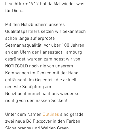
Leuchtturm1917 hat da Mal wieder was 
für Dich...
Mit den Notizbüchern unseres 
Qualitätspartners setzen wir bekanntlich 
schon lange auf erprobte 
Seemannsqualität. Vor über 100 Jahren 
an den Ufern der Hansestadt Hamburg 
gegründet, wurden zumindest wir von 
NOTIZGOLD noch nie von unserem 
Kompagnon im Denken mit der Hand 
enttäuscht. Im Gegenteil: die aktuell 
neueste Schöpfung am 
Notizbuchhimmel haut uns wieder so 
richtig von den nassen Socken!
Unter dem Namen 
Outlines
 sind gerade 
zwei neue B6 Flexcover in den Farben 
Signalorange und Walden Green 