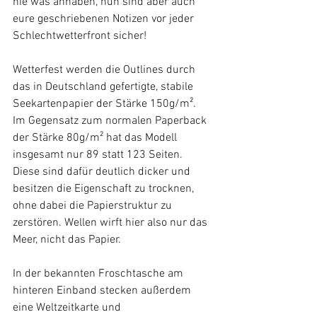
nie was anhaben, nun sind aber auch 
eure geschriebenen Notizen vor jeder 
Schlechtwetterfront sicher!
Wetterfest werden die Outlines durch 
das in Deutschland gefertigte, stabile 
Seekartenpapier der Stärke 150g/m². 
Im Gegensatz zum normalen Paperback 
der Stärke 80g/m² hat das Modell 
insgesamt nur 89 statt 123 Seiten. 
Diese sind dafür deutlich dicker und 
besitzen die Eigenschaft zu trocknen, 
ohne dabei die Papierstruktur zu 
zerstören. Wellen wirft hier also nur das 
Meer, nicht das Papier.
In der bekannten Froschtasche am 
hinteren Einband stecken außerdem 
eine Weltzeitkarte und 