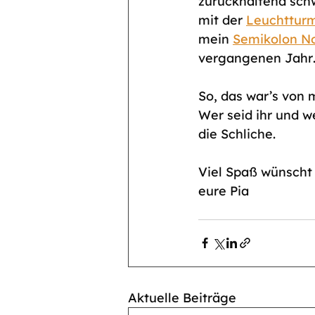
zurückhaltend sch
mit der 
Leuchtturm
mein 
Semikolon N
vergangenen Jahr
So, das war’s von m
Wer seid ihr und 
die Schliche. 
Viel Spaß wünscht
eure Pia
Aktuelle Beiträge