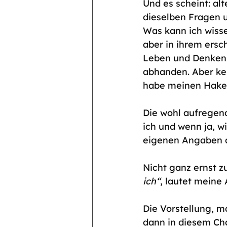
Und es scheint: alt
dieselben Fragen 
Was kann ich wissen
aber in ihrem ersc
Leben und Denken 
abhanden. Aber kei
habe meinen Haken
Die wohl aufregend
ich und wenn ja, w
eigenen Angaben au
Nicht ganz ernst 
ich“
, lautet meine 
Die Vorstellung, m
dann in diesem Char