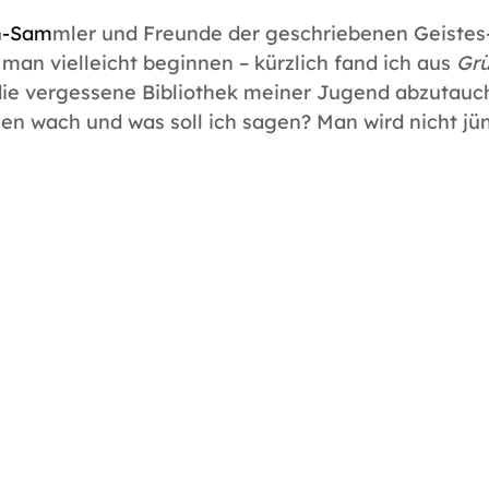
ch-Sam
mler und Freunde der geschriebenen Geistes
e man vielleicht beginnen – kürzlich fand ich aus 
Gr
 die vergessene Bibliothek meiner Jugend abzutauc
en wach und was soll ich sagen? Man wird nicht jü