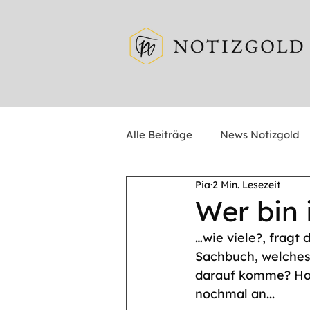
Alle Beiträge
News Notizgold
Pia
2 Min. Lesezeit
Wer bin 
…wie viele?, fragt
Sachbuch, welches 
darauf komme? Hom
nochmal an... 