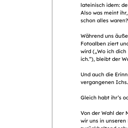
lateinisch idem: de
Also was meint ihr,
schon alles waren?
Während uns äußerl
Fotoalben ziert un
wird („Wo ich dich
ich.“), bleibt der 
Und auch die Erinn
vergangenen Ichs. 
Gleich habt ihr’s o
Von der Wahl der M
wir uns in unseren