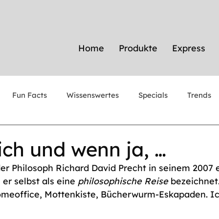
Home
Produkte
Express
Fun Facts
Wissenswertes
Specials
Trends
ich und wenn ja, …
 der Philosoph Richard David Precht in seinem 2007 
er selbst als eine 
philosophische Reise
 bezeichnet.
eoffice, Mottenkiste, Bücherwurm-Eskapaden. Ic