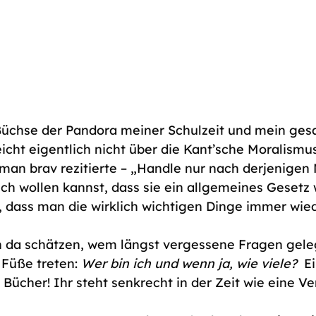
 Büchse der Pandora meiner Schulzeit und mein ge
eicht eigentlich nicht über die Kant’sche Moralismu
 man brav rezitierte – „Handle nur nach derjenigen
ich wollen kannst, dass sie ein allgemeines Gesetz 
, dass man die wirklich wichtigen Dinge immer wied
h da schätzen, wem längst vergessene Fragen gele
 Füße treten: 
Wer bin ich und wenn ja, wie viele?
  E
Bücher! Ihr steht senkrecht in der Zeit wie eine Ve