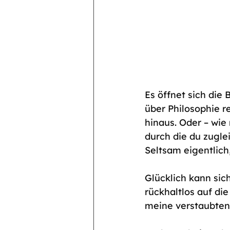
Es öffnet sich die
über Philosophie r
hinaus. Oder – wie
durch die du zugle
Seltsam eigentlich
Glücklich kann sic
rückhaltlos auf die
meine verstaubten 